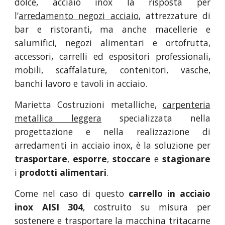
dolce, acciaio inox la risposta per
l’
arredamento negozi acciaio
, attrezzature di
bar e ristoranti, ma anche macellerie e
salumifici, negozi alimentari e ortofrutta,
accessori, carrelli ed espositori professionali,
mobili, scaffalature, contenitori, vasche,
banchi lavoro e tavoli in acciaio.
Marietta Costruzioni metalliche,
carpenteria
metallica leggera
specializzata nella
progettazione e nella realizzazione di
arredamenti in acciaio inox, è la soluzione per
trasportare
,
esporre
,
stoccare
e
stagionare
i
prodotti alimentari
.
Come nel caso di questo
carrello in acciaio
inox AISI 304
, costruito su misura per
sostenere e trasportare la macchina tritacarne