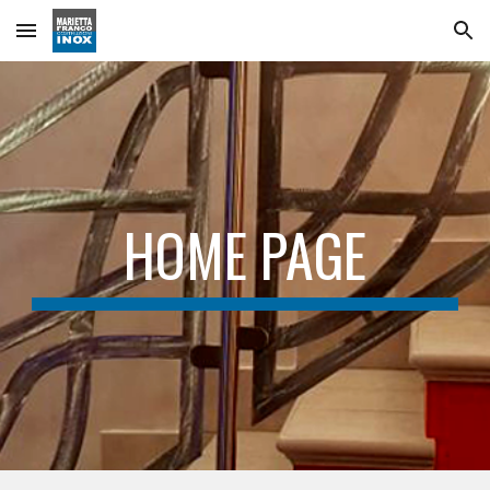
Skip to main content
Skip to navigation
HOME PAGE